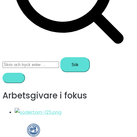
Sök
efter:
Arbetsgivare i fokus