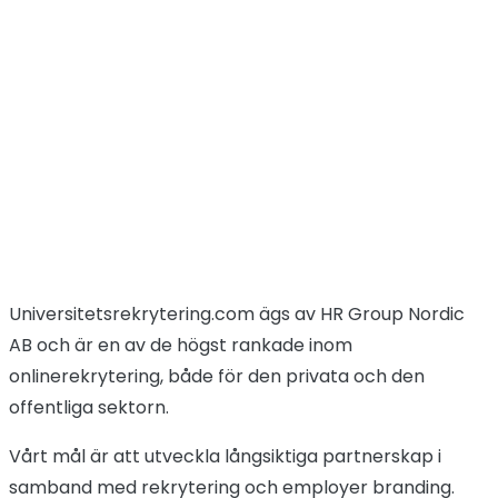
Om oss
Hem
Om oss
Universitetsrekrytering.com ägs av HR Group Nordic
AB och är en av de högst rankade inom
onlinerekrytering, både för den privata och den
offentliga sektorn.
Vårt mål är att utveckla långsiktiga partnerskap i
samband med rekrytering och employer branding.