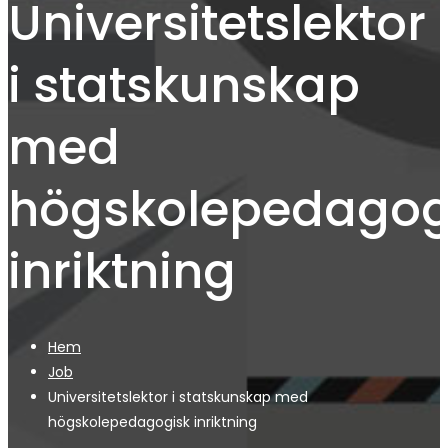
Universitetslektor
i statskunskap
med
högskolepedagog
inriktning
Hem
Job
Universitetslektor i statskunskap med
högskolepedagogisk inriktning