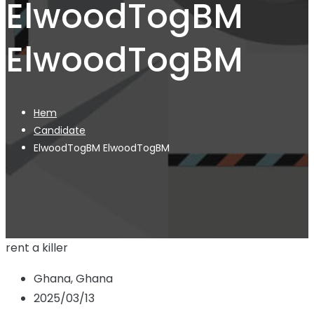
ElwoodTogBM
ElwoodTogBM
Hem
Candidate
ElwoodTogBM ElwoodTogBM
rent a killer
Ghana, Ghana
2025/03/13