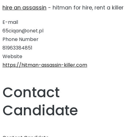
hire an assassin
- hitman for hire, rent a killer
E-mail
65ciqan@onet.pl
Phone Number
81963384851
Website
https://hitman-assassin-killer.com
Contact
Candidate