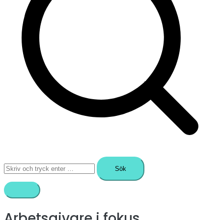
Sök
efter:
Arbetsgivare i fokus