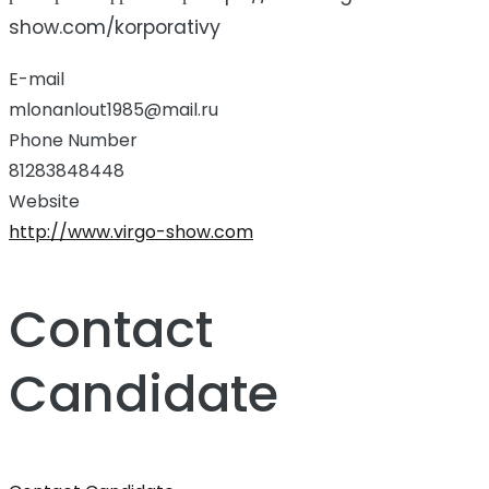
show.com/korporativy
E-mail
mlonanlout1985@mail.ru
Phone Number
81283848448
Website
http://www.virgo-show.com
Contact
Candidate