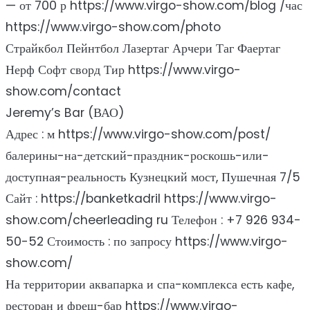
— от 700 р https://www.virgo-show.com/blog /час
https://www.virgo-show.com/photo
Страйкбол Пейнтбол Лазертаг Арчери Таг Фаертаг
Нерф Софт сворд Тир https://www.virgo-
show.com/contact
Jeremy’s Bar (ВАО)
Адрес : м https://www.virgo-show.com/post/
балерины-на-детский-праздник-роскошь-или-
доступная-реальность Кузнецкий мост, Пушечная 7/5
Сайт : https://banketkadril https://www.virgo-
show.com/cheerleading ru Телефон : +7 926 934-
50-52 Стоимость : по запросу https://www.virgo-
show.com/
На территории аквапарка и спа-комплекса есть кафе,
ресторан и фреш-бар https://www.virgo-