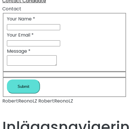
Contact Candidate
Contact
Your Name
*
Your Email
*
Message
*
RobertReonoLZ RobertReonoLZ
Inläggsnavigeri