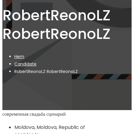
RobertReonoLZ
RobertReonoLZ
Hem
Candidate
RobertReonoLZ RobertReonoLZ
современная свадьба сценарий
Moldova, Moldova, Republic of