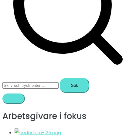
Sök
efter:
Arbetsgivare i fokus