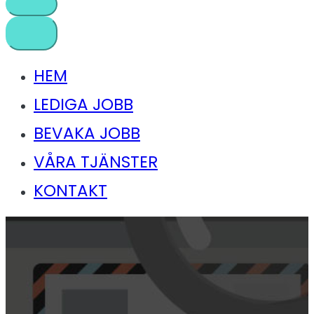
HEM
LEDIGA JOBB
BEVAKA JOBB
VÅRA TJÄNSTER
KONTAKT