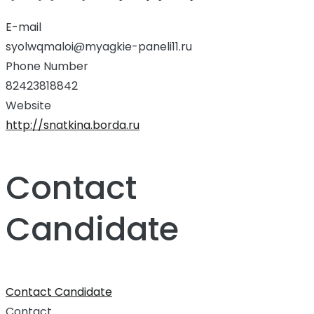
E-mail
syolwqmaloi@myagkie-paneli11.ru
Phone Number
82423818842
Website
http://snatkina.borda.ru
Contact
Candidate
Contact Candidate
Contact