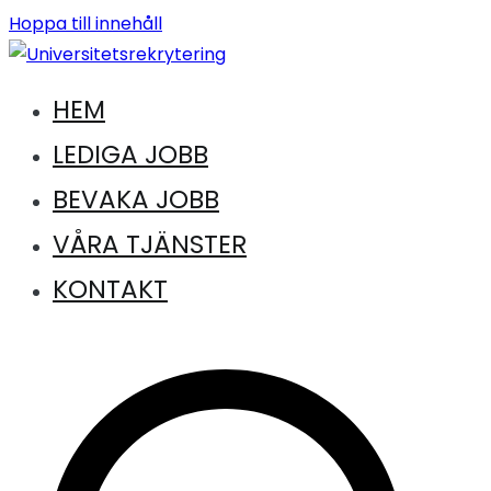
Hoppa till innehåll
HEM
Jobb inom universitet och högskola
Universitetsrekrytering
LEDIGA JOBB
BEVAKA JOBB
VÅRA TJÄNSTER
KONTAKT