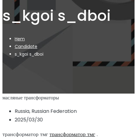
s_kgoi s_dboi
Hem
Candidate
s_kgoi s_dboi
масляные трансформаторы
Russia, Russian Federation
2025/03/30
трансформатор тмг
трансформатор тмг
.