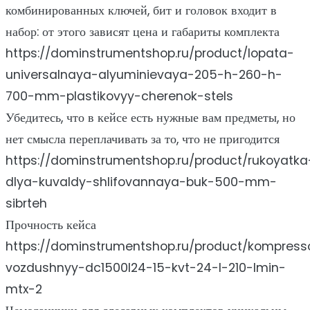
комбинированных ключей, бит и головок входит в
набор: от этого зависят цена и габариты комплекта
https://dominstrumentshop.ru/product/lopata-
universalnaya-alyuminievaya-205-h-260-h-
700-mm-plastikovyy-cherenok-stels
Убедитесь, что в кейсе есть нужные вам предметы, но
нет смысла переплачивать за то, что не пригодится
https://dominstrumentshop.ru/product/rukoyatka
dlya-kuvaldy-shlifovannaya-buk-500-mm-
sibrteh
Прочность кейса
https://dominstrumentshop.ru/product/kompress
vozdushnyy-dc1500l24-15-kvt-24-l-210-lmin-
mtx-2