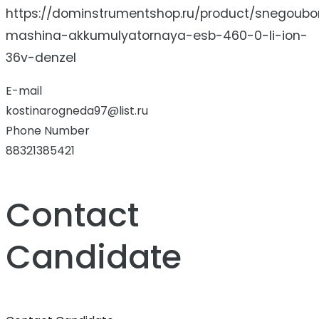
https://dominstrumentshop.ru/product/snegoub
mashina-akkumulyatornaya-esb-460-0-li-ion-
36v-denzel
E-mail
kostinarogneda97@list.ru
Phone Number
88321385421
Contact
Candidate