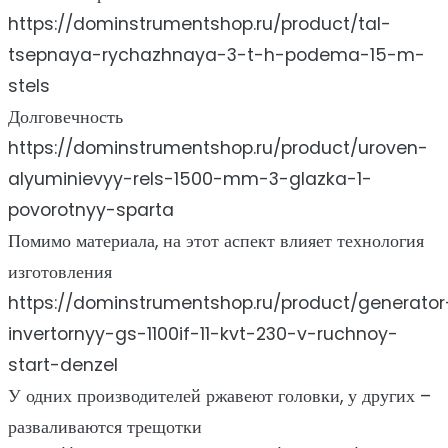
https://dominstrumentshop.ru/product/tal-
tsepnaya-rychazhnaya-3-t-h-podema-15-m-
stels
Долговечность
https://dominstrumentshop.ru/product/uroven-
alyuminievyy-rels-1500-mm-3-glazka-1-
povorotnyy-sparta
Помимо материала, на этот аспект влияет технология
изготовления
https://dominstrumentshop.ru/product/generator
invertornyy-gs-1100if-11-kvt-230-v-ruchnoy-
start-denzel
У одних производителей ржавеют головки, у других –
разваливаются трещотки