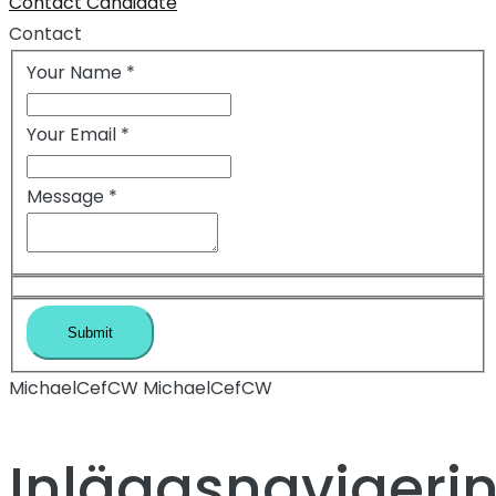
Contact Candidate
Contact
Your Name
*
Your Email
*
Message
*
MichaelCefCW MichaelCefCW
Inläggsnavigeri