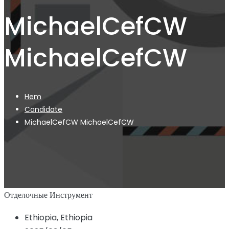
MichaelCefCW
MichaelCefCW
Hem
Candidate
MichaelCefCW MichaelCefCW
Отделочные Инструмент
Ethiopia, Ethiopia