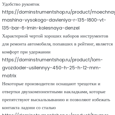
Удобство рукояток
https://dominstrumentshop.ru/product/moechna
mashina-vysokogo-davleniya-r-135-1800-vt-
135-bar-6-lmin-kolesnaya-denzel
Характерной чертой хороших наборов инструментов
для ремонта автомобиля, попавших в рейтинг, является
комфорт при удержании
https://dominstrumentshop.ru/product/lom-
gvozdoder-usilennyy-450-h-25-h-12-mm-
matrix
Некоторые производители оснащают трещотки и
отвертки двухкомпонентными накладками, которые
препятствуют выскальзыванию и позволяют избежать
контакта ладони со сталью