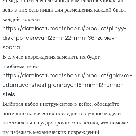
Чемоданчики для слесарных комплектов уникальны,
ведь в них есть ниши для размещения каждой биты,
каждой головки
https://dominstrumentshop.ru/product/pilnyy-
disk-po-derevu-125-h-22-mm-36-zubiev-
sparta
В случае повреждения заменить их будет
проблематично
https://dominstrumentshop.ru/product/golovka-
udarnaya-shestigrannaya-16-mm-12-crmo-
stels
Выбирая набор инструментов в кейсе, обращайте
внимание на качество последнего: лучшие модели
изготовлены из ударопрочного пластика, что поможет
им избежать механических повреждений