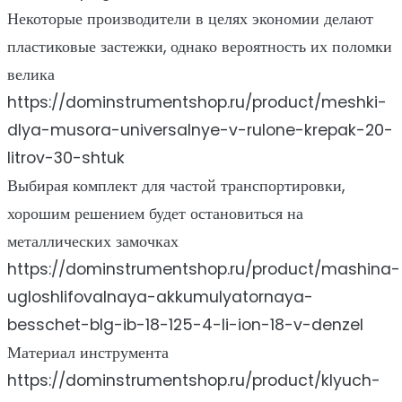
Некоторые производители в целях экономии делают
пластиковые застежки, однако вероятность их поломки
велика
https://dominstrumentshop.ru/product/meshki-
dlya-musora-universalnye-v-rulone-krepak-20-
litrov-30-shtuk
Выбирая комплект для частой транспортировки,
хорошим решением будет остановиться на
металлических замочках
https://dominstrumentshop.ru/product/mashina-
ugloshlifovalnaya-akkumulyatornaya-
besschet-blg-ib-18-125-4-li-ion-18-v-denzel
Материал инструмента
https://dominstrumentshop.ru/product/klyuch-