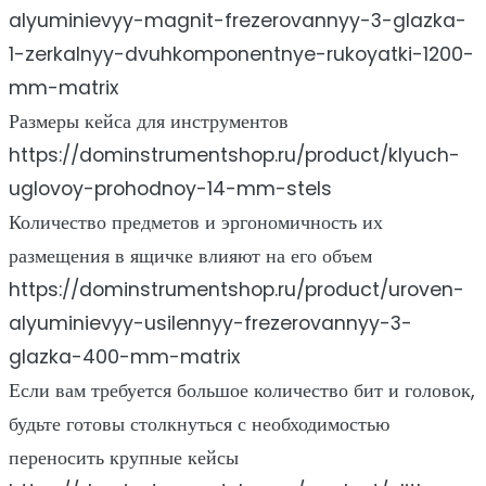
alyuminievyy-magnit-frezerovannyy-3-glazka-
1-zerkalnyy-dvuhkomponentnye-rukoyatki-1200-
mm-matrix
Размеры кейса для инструментов
https://dominstrumentshop.ru/product/klyuch-
uglovoy-prohodnoy-14-mm-stels
Количество предметов и эргономичность их
размещения в ящичке влияют на его объем
https://dominstrumentshop.ru/product/uroven-
alyuminievyy-usilennyy-frezerovannyy-3-
glazka-400-mm-matrix
Если вам требуется большое количество бит и головок,
будьте готовы столкнуться с необходимостью
переносить крупные кейсы