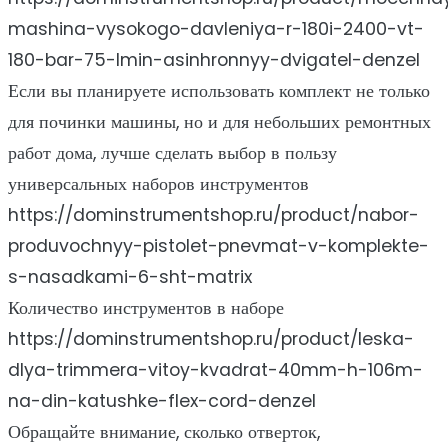
mashina-vysokogo-davleniya-r-180i-2400-vt-
180-bar-75-lmin-asinhronnyy-dvigatel-denzel
Если вы планируете использовать комплект не только
для починки машины, но и для небольших ремонтных
работ дома, лучше сделать выбор в пользу
универсальных наборов инструментов
https://dominstrumentshop.ru/product/nabor-
produvochnyy-pistolet-pnevmat-v-komplekte-
s-nasadkami-6-sht-matrix
Количество инструментов в наборе
https://dominstrumentshop.ru/product/leska-
dlya-trimmera-vitoy-kvadrat-40mm-h-106m-
na-din-katushke-flex-cord-denzel
Обращайте внимание, сколько отверток,