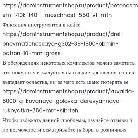
https://dominstrumentshop.ru/product/betonosme
sm-140k-140-l-moschnost-550-vt-mth
Фиксация инструментов в кейсе
https://dominstrumentshop.ru/product/drel-
pnevmaticheskaya-g302-38-1800-obmin-
patron-10-mm-gross
В обсуждениях некоторых комплектов можно заметить,
что покупатели жалуются на плохие крепления: из них
выпадает оснастка, из-за чего есть шанс потерять ее
https://dominstrumentshop.ru/product/kuvalda-
8000-g-kovanaya-golovka-derevyannaya-
rukoyatka-750-mm-sibrteh
Чтобы избежать данной проблемы, изучайте отзывы и
по возможности осматривайте наборы в розничных