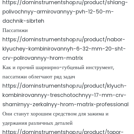
https://dominstrumentshop.ru/product/shlang-
polivochnyy-armirovannyy-pvh-12-50-m-
dachnik-sibrteh
Пассатижи
https://dominstrumentshop.ru/product/nabor-
klyuchey-kombinirovannyh-6-32-mm-20-sht-
crv-polirovannyy-hrom-matrix
Как и прочий шарнирно-губцевый инструмент,
пассатижи облегчают ряд задач
https://dominstrumentshop.ru/product/klyuch-
kombinirovannyy-treschotochnyy-17-mm-crv-
sharnirnyy-zerkalnyy-hrom-matrix-professional
Они станут хорошим средством для зажима и
удержания различных деталей
https://dominstrumentshop.ru/product/topor-