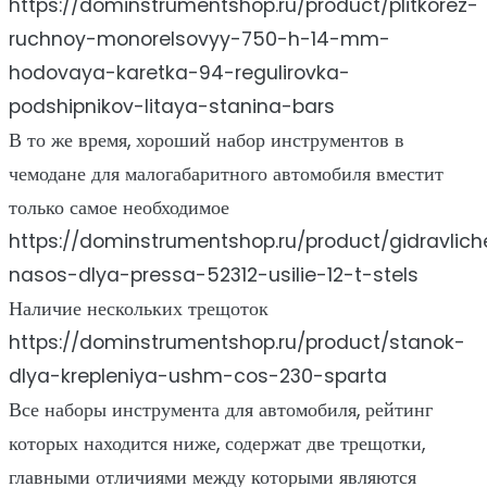
https://dominstrumentshop.ru/product/plitkorez-
ruchnoy-monorelsovyy-750-h-14-mm-
hodovaya-karetka-94-regulirovka-
podshipnikov-litaya-stanina-bars
В то же время, хороший набор инструментов в
чемодане для малогабаритного автомобиля вместит
только самое необходимое
https://dominstrumentshop.ru/product/gidravlich
nasos-dlya-pressa-52312-usilie-12-t-stels
Наличие нескольких трещоток
https://dominstrumentshop.ru/product/stanok-
dlya-krepleniya-ushm-cos-230-sparta
Все наборы инструмента для автомобиля, рейтинг
которых находится ниже, содержат две трещотки,
главными отличиями между которыми являются