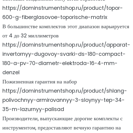
https://dominstrumentshop.ru/product/topor-
600-g-fiberglasovoe-toporische-matrix
В большинстве комплектов этот диапазон варьируется
от 4 до 32 миллиметров
https://dominstrumentshop.ru/product/apparat-
invertornyy-dugovoy-svarki-ds-180-compact-
180-a-pv-70-diametr-elektroda-16-4-mm-
denzel
Пожизненная гарантия на набор
https://dominstrumentshop.ru/product/shlang-
polivochnyy-armirovannyy-3-sloynyy-tep-34-
35-m-lazurnyy-palisad
Производители, выпускающие дорогие комплекты с
инструментом, предоставляют вечную гарантию на