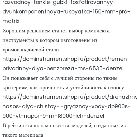
razvodnoy-tonkie-gubki-fosfatirovannyy-
dvuhkomponentnaya-rukoyatka-150-mm-pro-
matrix
Хорошим решением станет выбор комплекта,
инструменты в котором изготовлены из
хромованадиевой стали
https://dominstrumentshop.ru/product/remen-
privodnoy-dlya-benzoreza-ms-6535-denzel
Он показывает себя с лучшей стороны по таким
критериям, как прочность и устойчивость к износу
https://dominstrumentshop.ru/product/drenazhn
nasos-dlya-chistoy-i-gryaznoy-vody-dp900s-
900-vt-napor-9-m-18000-lch-denzel
В рейтинг вошло множество моделей, созданных из
такого материала