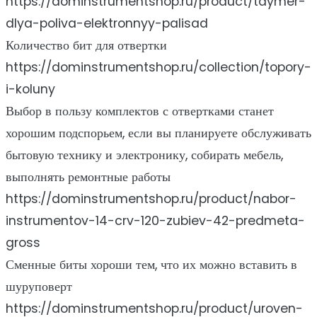
https://dominstrumentshop.ru/product/taymer-
dlya-poliva-elektronnyy-palisad
Количество бит для отвертки
https://dominstrumentshop.ru/collection/topory-
i-koluny
Выбор в пользу комплектов с отвертками станет
хорошим подспорьем, если вы планируете обслуживать
бытовую технику и электронику, собирать мебель,
выполнять ремонтные работы
https://dominstrumentshop.ru/product/nabor-
instrumentov-14-crv-120-zubiev-42-predmeta-
gross
Сменные биты хороши тем, что их можно вставить в
шуруповерт
https://dominstrumentshop.ru/product/uroven-