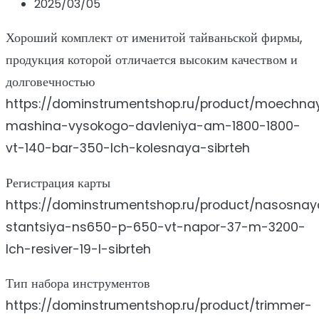
2025/03/05
Хороший комплект от именитой тайваньской фирмы,
продукция которой отличается высоким качеством и
долговечностью
https://dominstrumentshop.ru/product/moechna
mashina-vysokogo-davleniya-am-1800-1800-
vt-140-bar-350-lch-kolesnaya-sibrteh
Регистрация карты
https://dominstrumentshop.ru/product/nasosnay
stantsiya-ns650-p-650-vt-napor-37-m-3200-
lch-resiver-19-l-sibrteh
Тип набора инструментов
https://dominstrumentshop.ru/product/trimmer-