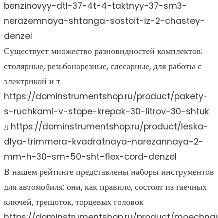
benzinovyy-dtl-37-4t-4-taktnyy-37-sm3-
nerazemnaya-shtanga-sostoit-iz-2-chastey-
denzel
Существует множество разновидностей комплектов:
столярные, резьбонарезные, слесарные, для работы с
электрикой и т
https://dominstrumentshop.ru/product/pakety-
s-ruchkami-v-stope-krepak-30-litrov-30-shtuk
д https://dominstrumentshop.ru/product/leska-
dlya-trimmera-kvadratnaya-narezannaya-2-
mm-h-30-sm-50-sht-flex-cord-denzel
В нашем рейтинге представлены наборы инструментов
для автомобиля: они, как правило, состоят из гаечных
ключей, трещоток, торцевых головок
https://dominstrumentshop.ru/product/moechna