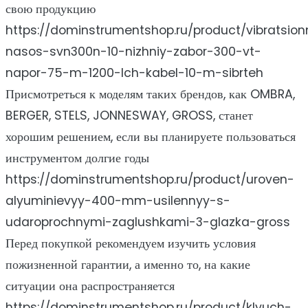
свою продукцию
https://dominstrumentshop.ru/product/vibratsion
nasos-svn300n-10-nizhniy-zabor-300-vt-
napor-75-m-1200-lch-kabel-10-m-sibrteh
Присмотреться к моделям таких брендов, как OMBRA,
BERGER, STELS, JONNESWAY, GROSS, станет
хорошим решением, если вы планируете пользоваться
инструментом долгие годы
https://dominstrumentshop.ru/product/uroven-
alyuminievyy-400-mm-usilennyy-s-
udaroprochnymi-zaglushkami-3-glazka-gross
Перед покупкой рекомендуем изучить условия
пожизненной гарантии, а именно то, на какие
ситуации она распространяется
https://dominstrumentshop.ru/product/klyuch-