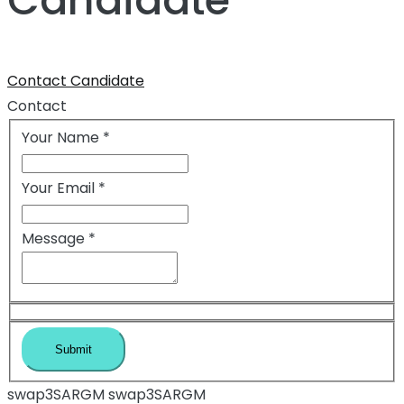
Contact Candidate
Contact
Your Name
*
Your Email
*
Message
*
swap3SARGM swap3SARGM