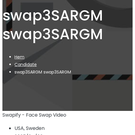
swap3SARGM
swap3SARGM
Hem
Candidate
swap3SARGM swap3SARGM
Swapify - Face Swap Video
USA, Sweden