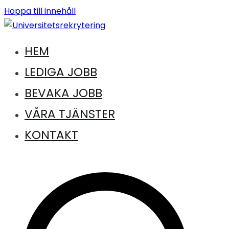
Hoppa till innehåll
HEM
Jobb inom universitet och högskola
Universitetsrekrytering
LEDIGA JOBB
BEVAKA JOBB
VÅRA TJÄNSTER
KONTAKT