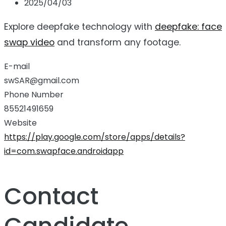
2025/04/03
Explore deepfake technology with
deepfake: face
swap video
and transform any footage.
E-mail
swSAR@gmail.com
Phone Number
85521491659
Website
https://play.google.com/store/apps/details?
id=com.swapface.androidapp
Contact
Candidate