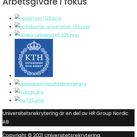
Arbetsgivare i fokus
Universitetsrekrytering är en del av HR Group Nordic
AB
Copyright © 2021
Universitetsrekrytering
.