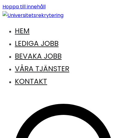
Hoppa till innehåll
HEM
Jobb inom universitet och högskola
Universitetsrekrytering
LEDIGA JOBB
BEVAKA JOBB
VÅRA TJÄNSTER
KONTAKT