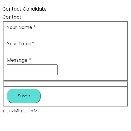
Contact Candidate
Contact
Your Name
*
Your Email
*
Message
*
p_szMl p_anMl