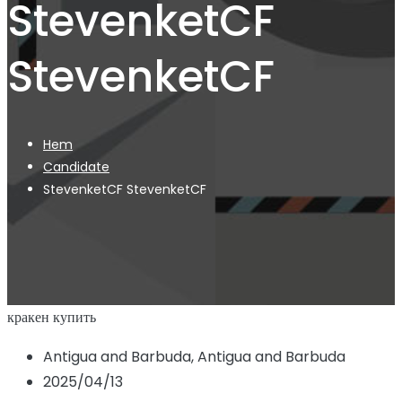
StevenketCF
StevenketCF
Hem
Candidate
StevenketCF StevenketCF
кракен купить
Antigua and Barbuda, Antigua and Barbuda
2025/04/13