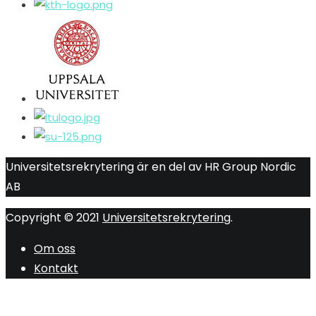
Universitetsrekrytering är en del av HR Group Nordic
AB
Copyright © 2021
Universitetsrekrytering
.
Om oss
Kontakt
R