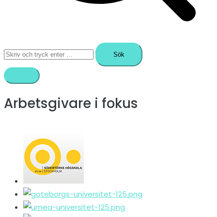
Sök
efter:
Arbetsgivare i fokus