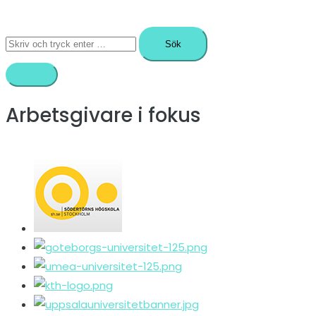
Sök
efter:
Arbetsgivare i fokus