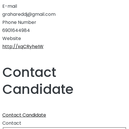
E-mail
grahareddj@gmail.com
Phone Number
6901644984
Website
http://xqCRyheIW
Contact
Candidate
Contact Candidate
Contact