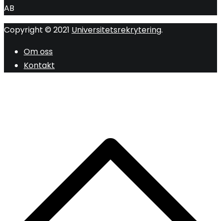
AB
Copyright © 2021
Universitetsrekrytering
.
Om oss
Kontakt