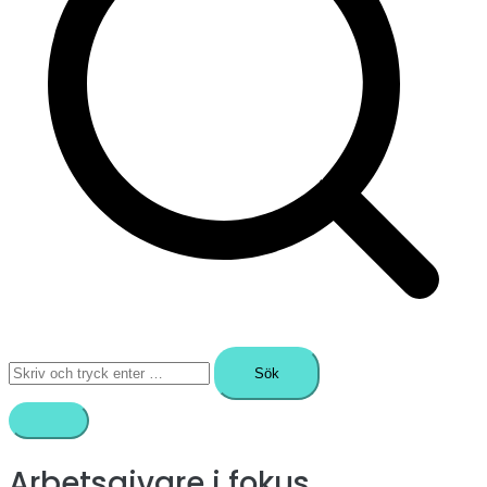
Sök
efter:
Arbetsgivare i fokus