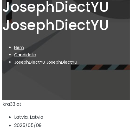
JosephDiectYU
JosephDiectYU
Hem
Candidate
JosephDiectYU JosephDiectYU
kra33 at
Latvia, Latvia
2025/05/09