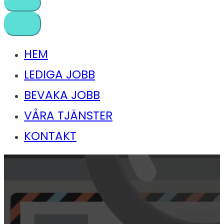
HEM
LEDIGA JOBB
BEVAKA JOBB
VÅRA TJÄNSTER
KONTAKT