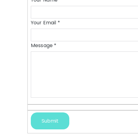
Your Email
*
Message
*