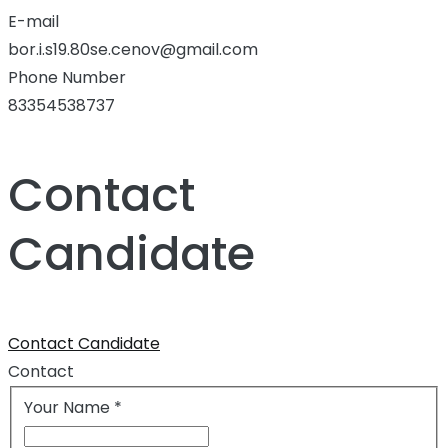
E-mail
bor.i.s19.80se.cenov@gmail.com
Phone Number
83354538737
Contact
Candidate
Contact Candidate
Contact
Your Name
*