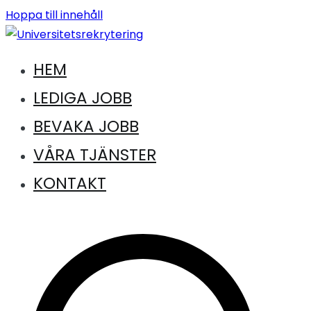
Hoppa till innehåll
HEM
Jobb inom universitet och högskola
Universitetsrekrytering
LEDIGA JOBB
BEVAKA JOBB
VÅRA TJÄNSTER
KONTAKT