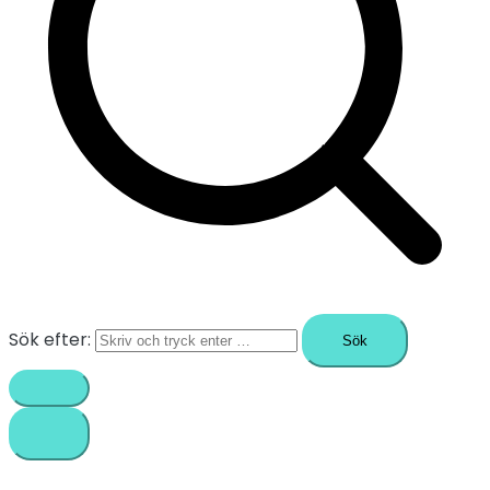
Sök efter: