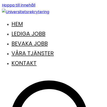
Hoppa till innehåll
HEM
Jobb inom universitet och högskola
Universitetsrekrytering
LEDIGA JOBB
BEVAKA JOBB
VÅRA TJÄNSTER
KONTAKT