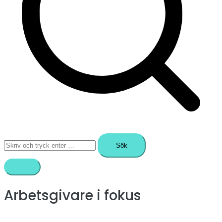
Sök
efter:
Arbetsgivare i fokus