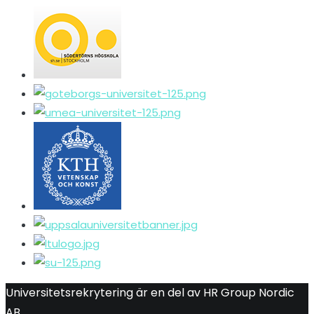
Universitetsrekrytering är en del av HR Group Nordic
AB