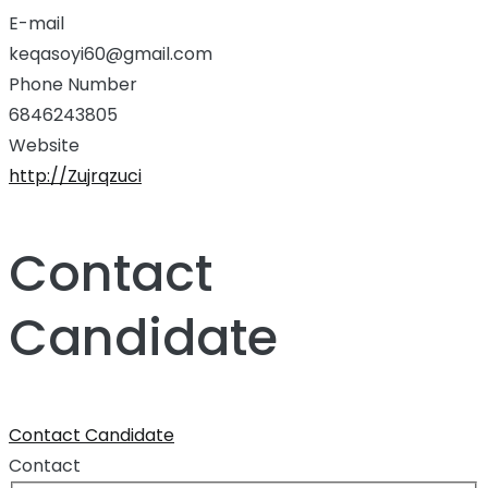
E-mail
keqasoyi60@gmail.com
Phone Number
6846243805
Website
http://Zujrqzuci
Contact
Candidate
Contact Candidate
Contact