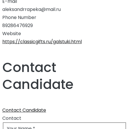
E-mail
aleksandrrapeka@mail.ru
Phone Number
89286476929
Website
https://classicgifts.ru/galstuki.html
Contact
Candidate
Contact Candidate
Contact
Your Name
*