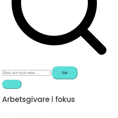
Sök
efter:
Arbetsgivare i fokus