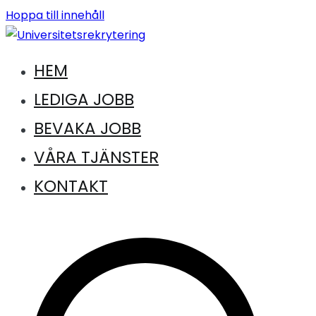
Hoppa till innehåll
HEM
Jobb inom universitet och högskola
Universitetsrekrytering
LEDIGA JOBB
BEVAKA JOBB
VÅRA TJÄNSTER
KONTAKT