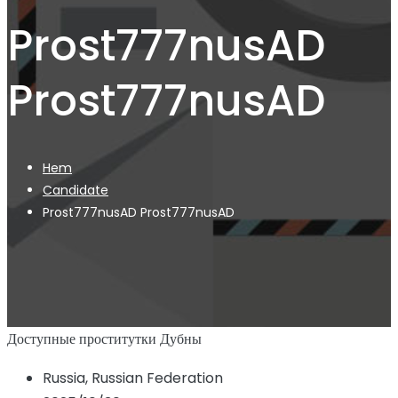
Prost777nusAD
Prost777nusAD
Hem
Candidate
Prost777nusAD Prost777nusAD
Доступные проститутки Дубны
Russia, Russian Federation