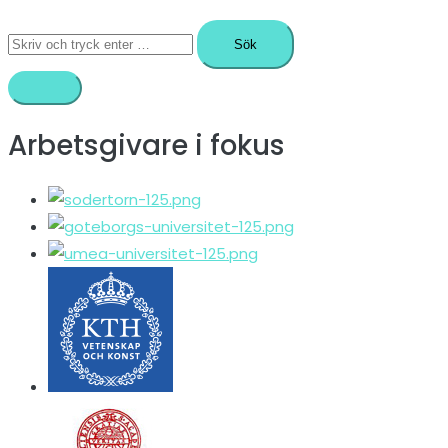
Sök
efter:
Arbetsgivare i fokus