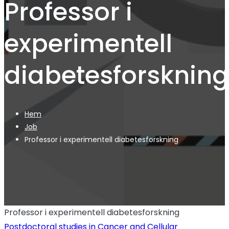
Professor i
experimentell
diabetesforskning
Hem
Job
Professor i experimentell diabetesforskning
Professor i experimentell diabetesforskning
Postdoctoral studies in Cancer and Cellular